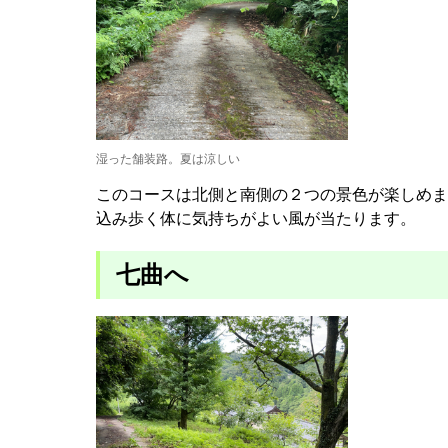
湿った舗装路。夏は涼しい
このコースは北側と南側の２つの景色が楽しめま
込み歩く体に気持ちがよい風が当たります。
七曲へ