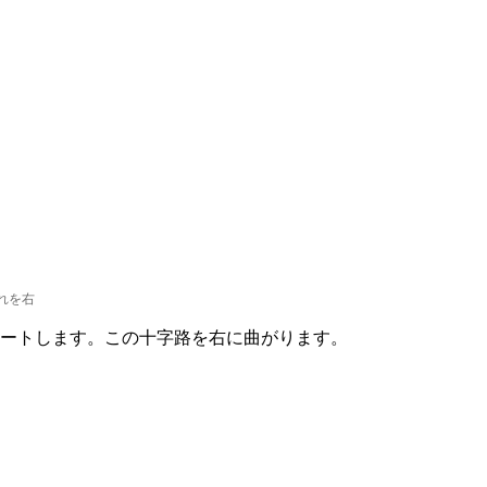
れを右
ートします。この十字路を右に曲がります。