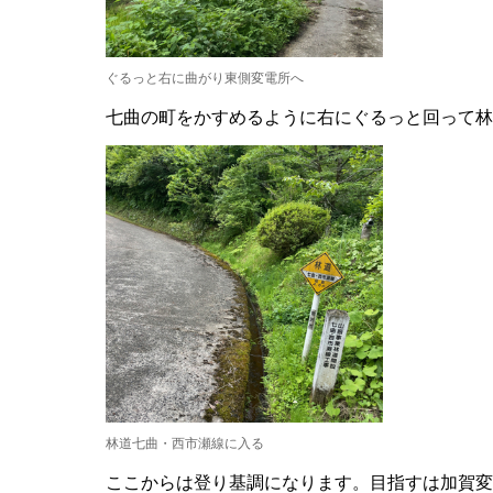
ぐるっと右に曲がり東側変電所へ
七曲の町をかすめるように右にぐるっと回って林
林道七曲・西市瀬線に入る
ここからは登り基調になります。目指すは加賀変