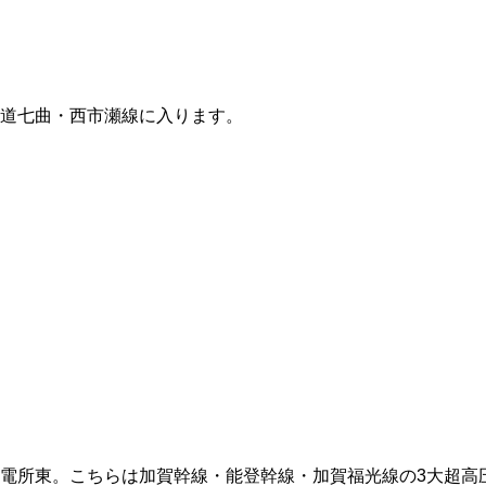
道七曲・西市瀬線に入ります。
電所東。こちらは加賀幹線・能登幹線・加賀福光線の3大超高