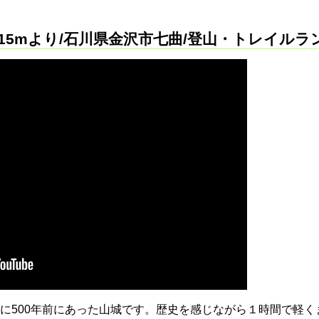
215mより/石川県金沢市七曲/登山・トレイルラン
に500年前にあった山城です。歴史を感じながら１時間で軽く