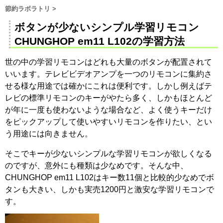
節約ラボラトリ
>
ボタンが少ないシンプル学習リモコン
CHUNGHOP em11 L102の学習方法
世の中の学習リモコンはどれも大量のボタンが配置されて
いいます。テレビビデオアンプを一つのリモコンに集約さ
せる様な用途では確かにこれは便利です。しかし例えばテ
レビの標準リモコンのキーがやたら多く、しかもほとんど
が年に一度も使わないような場合など、よく使うキーだけ
をピックアップして使いやすいリモコンを作りたい、とい
う用途には向きません。
そこでキーが少ないシンプルな学習リモコンが欲しくなる
のですが、意外にも種類は少なめです。そんな中、
CHUNGHOP em11 L102はキー数11個と比較的少なめでボ
タンも大きい、しかも実売1200円と激安な学習リモコンで
す。