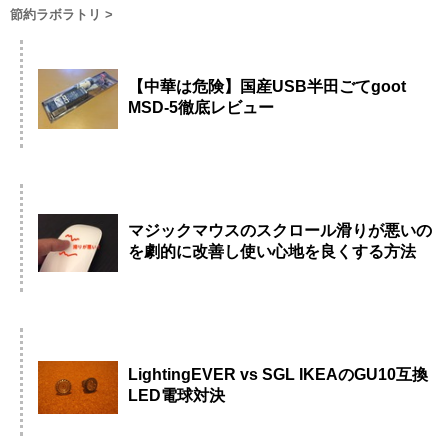
節約ラボラトリ
>
【中華は危険】国産USB半田ごてgoot
MSD-5徹底レビュー
マジックマウスのスクロール滑りが悪いの
を劇的に改善し使い心地を良くする方法
LightingEVER vs SGL IKEAのGU10互換
LED電球対決