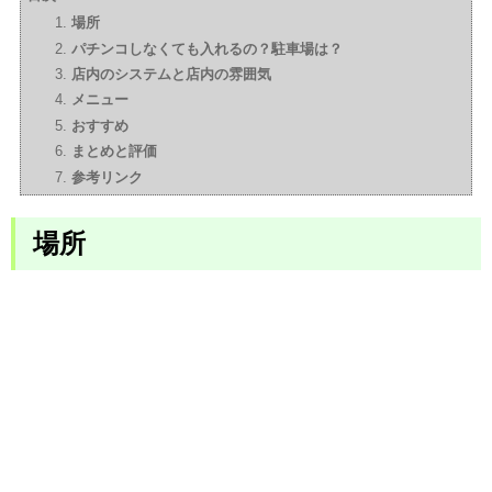
場所
パチンコしなくても入れるの？駐車場は？
店内のシステムと店内の雰囲気
メニュー
おすすめ
まとめと評価
参考リンク
場所