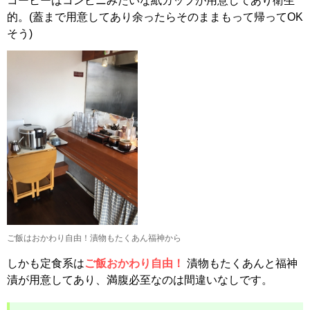
コーヒーはコンビニみたいな紙カップが用意してあり衛生
的。(蓋まで用意してあり余ったらそのままもって帰ってOK
そう)
ご飯はおかわり自由！漬物もたくあん福神から
しかも定食系は
ご飯おかわり自由！
漬物もたくあんと福神
漬が用意してあり、満腹必至なのは間違いなしです。