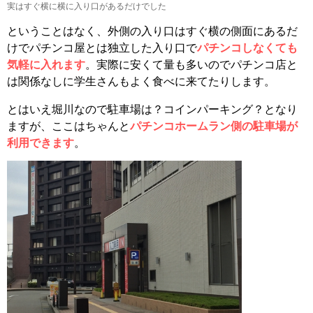
実はすぐ横に横に入り口があるだけでした
ということはなく、外側の入り口はすぐ横の側面にあるだ
けでパチンコ屋とは独立した入り口で
パチンコしなくても
気軽に入れます
。実際に安くて量も多いのでパチンコ店と
は関係なしに学生さんもよく食べに来てたりします。
とはいえ堀川なので駐車場は？コインパーキング？となり
ますが、ここはちゃんと
パチンコホームラン側の駐車場が
利用できます
。