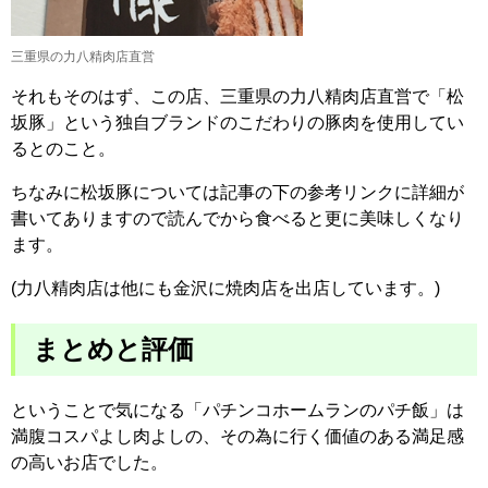
三重県の力八精肉店直営
それもそのはず、この店、三重県の力八精肉店直営で「松
坂豚」という独自ブランドのこだわりの豚肉を使用してい
るとのこと。
ちなみに松坂豚については記事の下の参考リンクに詳細が
書いてありますので読んでから食べると更に美味しくなり
ます。
(力八精肉店は他にも金沢に焼肉店を出店しています。)
まとめと評価
ということで気になる「パチンコホームランのパチ飯」は
満腹コスパよし肉よしの、その為に行く価値のある満足感
の高いお店でした。