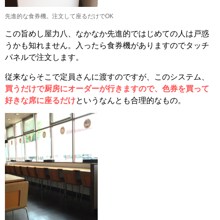
先進的な食券機。注文して座るだけでOK
この旨めし屋力八、なかなか先進的ではじめての人は戸惑
うかも知れません。入ったら食券機がありますのでタッチ
パネルで注文します。
従来ならそこで定員さんに渡すのですが、このシステム、
買うだけで厨房にオーダーが行きますので、色券を買って
好きな席に座るだけ
というなんとも合理的なもの。