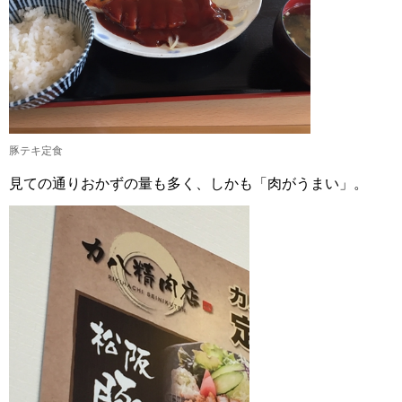
豚テキ定食
見ての通りおかずの量も多く、しかも「肉がうまい」。