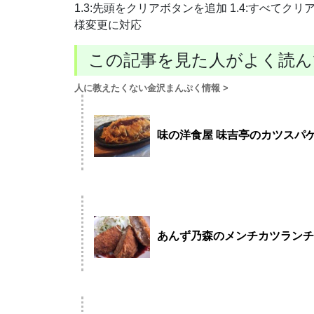
1.3:先頭をクリアボタンを追加 1.4:すべてクリア
様変更に対応
この記事を見た人がよく読ん
人に教えたくない金沢まんぷく情報
>
味の洋食屋 味吉亭のカツスパゲ
あんず乃森のメンチカツランチ 