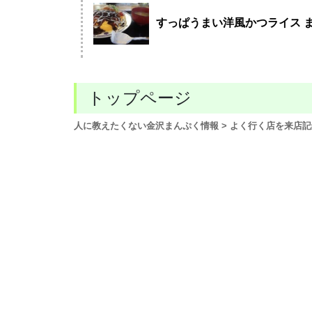
すっぱうまい洋風かつライス 
トップページ
人に教えたくない金沢まんぷく情報
> よく行く店を来店記録