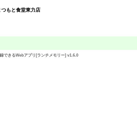
まつもと食堂東力店
できるWebアプリ[ランチメモリー] v1.6.0