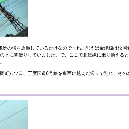
電所の横を通過しているだけなのですね。思えば金津線は松岡
の下に間借りしていました。で、ここで北庄線に乗り換えると
。
岡町八ツ口、丁度国道8号線を東西に越えた辺りで別れ、その