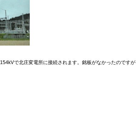
154kVで北庄変電所に接続されます。銘板がなかったのですが