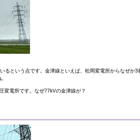
いるという点です。金津線といえば、松岡変電所からなぜか3
ね。
用の高圧変電所です。なぜ77kVの金津線が？