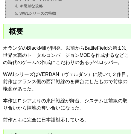
＃簡単な攻略
WW1シリーズの特徴
概要
オランダのBlackMillが開発。以前からBattleFieldの第１次
世界大戦のトータルコンバージョンMODを作成するなどこ
の時代のゲームの作成にこだわりのあるデベロッパー。
WW1シリーズはVERDAN（ヴェルダン）に続いて２作目。
前作はフランス側の西部戦線のを舞台にしたもので前線の
概念があった。
本作はロシアよりの東部戦線が舞台。システムは前線の取
り合いから陣地の奪い合いになった。
前作ともに完全に日本語対応している。