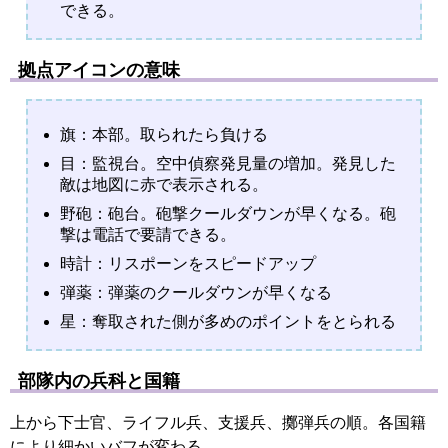
できる。
拠点アイコンの意味
旗：本部。取られたら負ける
目：監視台。空中偵察発見量の増加。発見した
敵は地図に赤で表示される。
野砲：砲台。砲撃クールダウンが早くなる。砲
撃は電話で要請できる。
時計：リスポーンをスピードアップ
弾薬：弾薬のクールダウンが早くなる
星：奪取された側が多めのポイントをとられる
部隊内の兵科と国籍
上から下士官、ライフル兵、支援兵、擲弾兵の順。各国籍
により細かいバフが変わる。