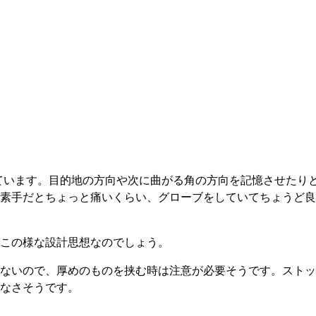
いています。目的地の方向や次に曲がる角の方向を記憶させたり
素手だとちょっと痛いくらい、グローブをしていてちょうど良
この様な設計思想なのでしょう。
ないので、厚めのものを挟む時は注意が必要そうです。ストッ
なさそうです。