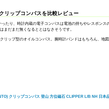
のクリップコンパスを比較レビュー
ていなかったり、時計内蔵の電子コンパスは電池の持ちやレスポンス
はまだまだ無くなるととはなさそうです。
TOのクリップ型のオイルコンパス。腕時計バンドはもちろん、地
NTO) クリップコンパス 登山 方位磁石 CLIPPER L/B NH 日本品