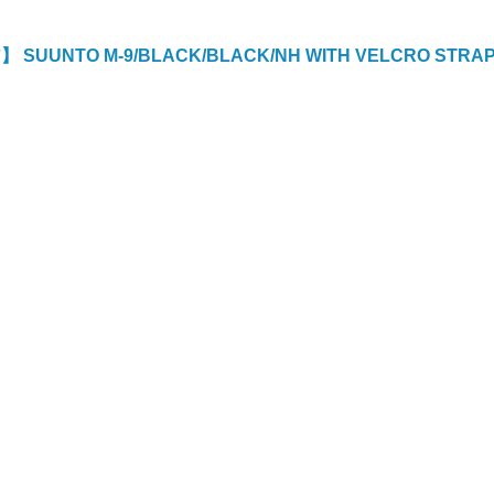
UUNTO M-9/BLACK/BLACK/NH WITH VELCRO STRA