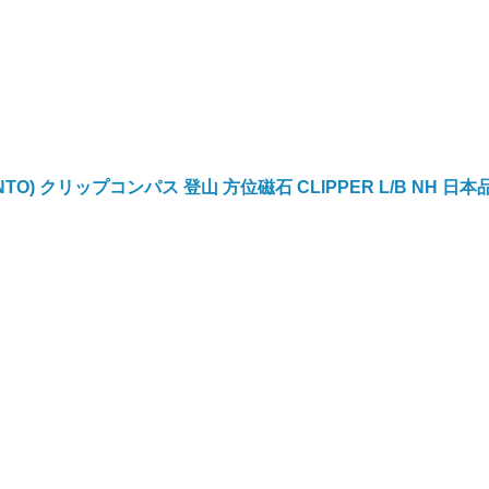
NTO) クリップコンパス 登山 方位磁石 CLIPPER L/B NH 日本品