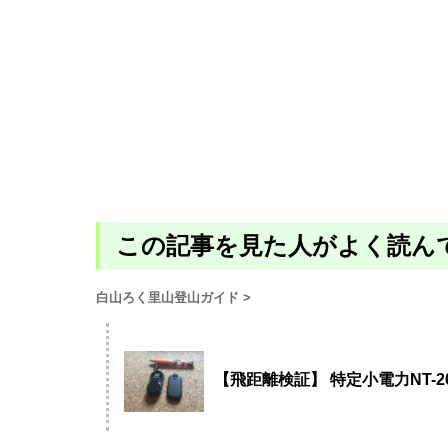
この記事を見た人がよく読ん
白山ろく里山登山ガイド
>
【飛距離検証】 特定小電力NT-