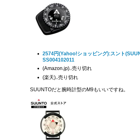
2574円
(Yahoo!ショッピング):スント(SUU
SS004102011
(Amazon.jp)..売り切れ
(楽天)..売り切れ
SUUNTOだと腕時計型のM9もいいですね。