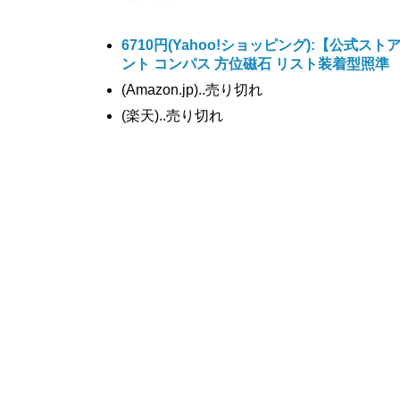
6710円
(Yahoo!ショッピング):【公式ストア】 S
ント コンパス 方位磁石 リスト装着型照準
(Amazon.jp)..売り切れ
(楽天)..売り切れ