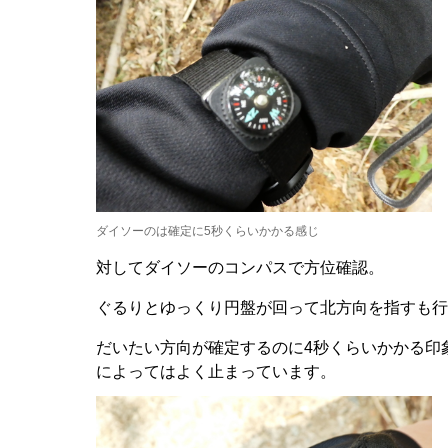
ダイソーのは確定に5秒くらいかかる感じ
対してダイソーのコンパスで方位確認。
ぐるりとゆっくり円盤が回って北方向を指すも行
だいたい方向が確定するのに4秒くらいかかる印
によってはよく止まっています。