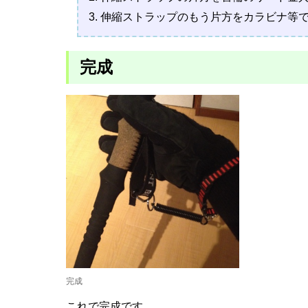
伸縮ストラップのもう片方をカラビナ等
完成
完成
これで完成です。