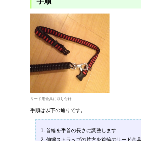
手順
リード用金具に取り付け
手順は以下の通りです。
首輪を手首の長さに調整します
伸縮ストラップの片方を首輪のリード金