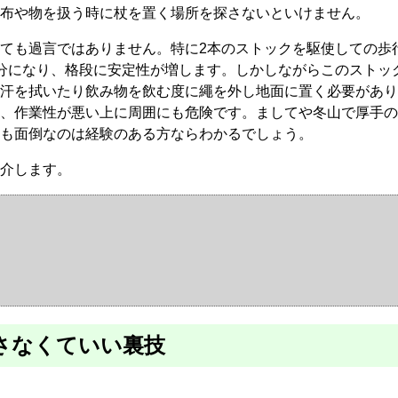
布や物を扱う時に杖を置く場所を探さないといけません。
ても過言ではありません。特に2本のストックを駆使しての歩
分になり、格段に安定性が増します。しかしながらこのストッ
汗を拭いたり飲み物を飲む度に繩を外し地面に置く必要があり
、作業性が悪い上に周囲にも危険です。ましてや冬山で厚手の
も面倒なのは経験のある方ならわかるでしょう。
介します。
さなくていい裏技