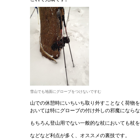
雪山でも地面にグローブをつけないですむ
山での休憩時にいちいち取り外すことなく荷物を
おいては特にグローブの付け外しの邪魔にならな
もちろん登山用でない一般的な杖においても杖を
などなど利点が多く、オススメの裏技です。