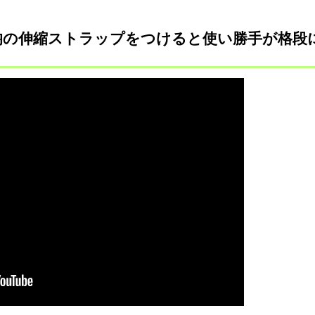
0均の伸縮ストラップをつけると使い勝手が格段