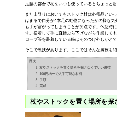
足腰の都合で杖をいつも使っているとちょっと財
また山登りにおいてもストック杖は必需品といっ
はまるで自分が4本足の動物になったかの様な気
も手が塞がってしまうことが欠点です。休憩時に
す。横着して手に直接ぶら下げながら作業しても
ローブ等を装着している時はそのつけ外しがとて
そこで裏技があります。ここではそんな裏技を紹
目次
杖やストックを置く場所を探さなくていい裏技
100円均一で入手可能な材料
手順
完成
杖やストックを置く場所を探