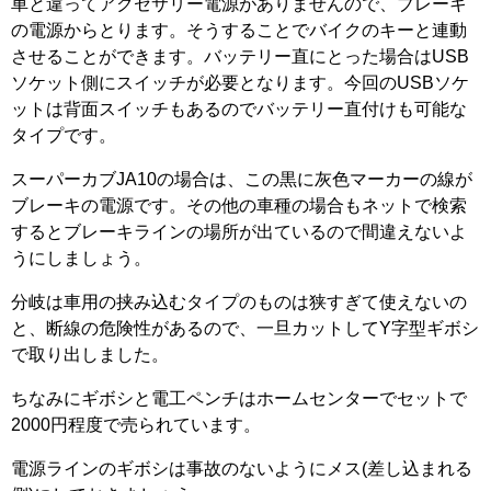
車と違ってアクセサリー電源がありませんので、ブレーキ
の電源からとります。そうすることでバイクのキーと連動
させることができます。バッテリー直にとった場合はUSB
ソケット側にスイッチが必要となります。今回のUSBソケ
ットは背面スイッチもあるのでバッテリー直付けも可能な
タイプです。
スーパーカブJA10の場合は、この黒に灰色マーカーの線が
ブレーキの電源です。その他の車種の場合もネットで検索
するとブレーキラインの場所が出ているので間違えないよ
うにしましょう。
分岐は車用の挟み込むタイプのものは狭すぎて使えないの
と、断線の危険性があるので、一旦カットしてY字型ギボシ
で取り出しました。
ちなみにギボシと電工ペンチはホームセンターでセットで
2000円程度で売られています。
電源ラインのギボシは事故のないようにメス(差し込まれる