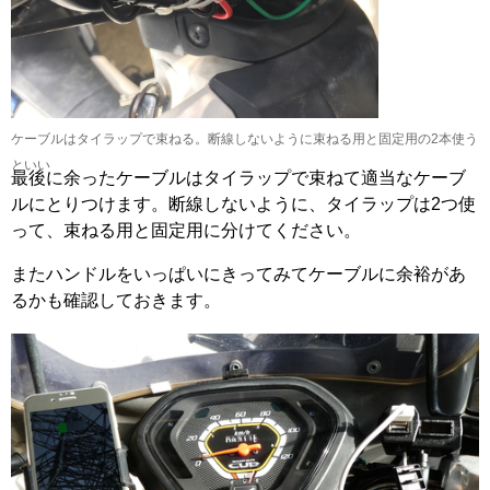
ケーブルはタイラップで束ねる。断線しないように束ねる用と固定用の2本使う
といい
最後に余ったケーブルはタイラップで束ねて適当なケーブ
ルにとりつけます。断線しないように、タイラップは2つ使
って、束ねる用と固定用に分けてください。
またハンドルをいっぱいにきってみてケーブルに余裕があ
るかも確認しておきます。