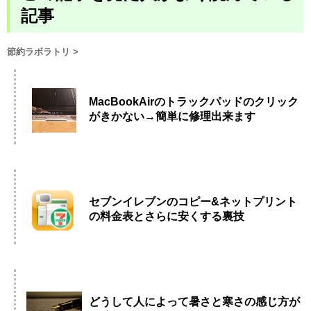
記事
節約ラボラトリ
>
MacBookAirのトラックパッドのクリック
がきかない→簡単に修理出来ます
セブンイレブンのコピー&ネットプリント
の料金表とさらに安くする裏技
どうして人によって暑さと寒さの感じ方が