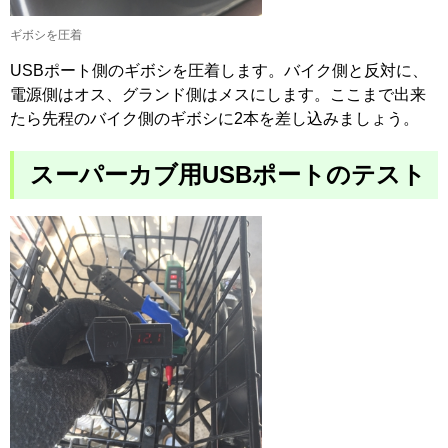
ギボシを圧着
USBポート側のギボシを圧着します。バイク側と反対に、
電源側はオス、グランド側はメスにします。ここまで出来
たら先程のバイク側のギボシに2本を差し込みましょう。
スーパーカブ用USBポートのテスト