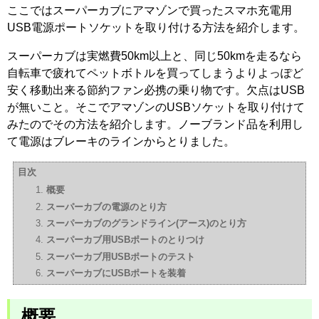
ここではスーパーカブにアマゾンで買ったスマホ充電用
USB電源ポートソケットを取り付ける方法を紹介します。
スーパーカブは実燃費50km以上と、同じ50kmを走るなら
自転車で疲れてペットボトルを買ってしまうよりよっぽど
安く移動出来る節約ファン必携の乗り物です。欠点はUSB
が無いこと。そこでアマゾンのUSBソケットを取り付けて
みたのでその方法を紹介します。ノーブランド品を利用し
て電源はブレーキのラインからとりました。
目次
概要
スーパーカブの電源のとり方
スーパーカブのグランドライン(アース)のとり方
スーパーカブ用USBポートのとりつけ
スーパーカブ用USBポートのテスト
スーパーカブにUSBポートを装着
概要