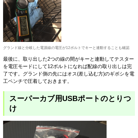
グランド線と分岐した電源線の電圧が12ボルトでキーと連動することも確認
最後に、取り出した2つの線の間がキーと連動してテスター
を電圧モードにして12ボルトになれば配線の取り出しは完
了です。グランド側の先にはオス(差し込む方)のギボシを電
工ペンチで圧着しておきます。
スーパーカブ用USBポートのとりつ
け