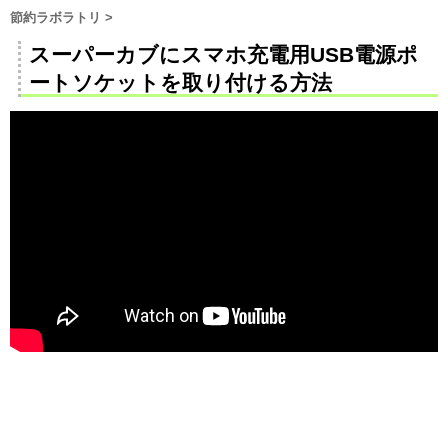
節約ラボラトリ
>
スーパーカブにスマホ充電用USB電源ポ
ートソケットを取り付ける方法