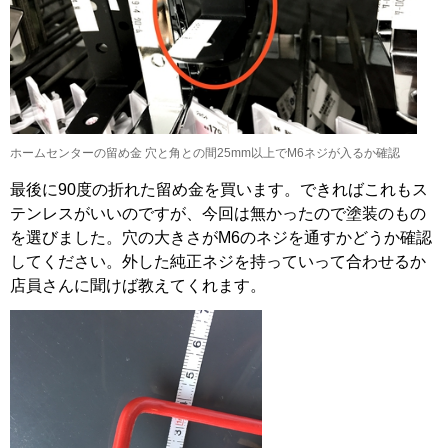
ホームセンターの留め金 穴と角との間25mm以上でM6ネジが入るか確認
最後に90度の折れた留め金を買います。できればこれもス
テンレスがいいのですが、今回は無かったので塗装のもの
を選びました。穴の大きさがM6のネジを通すかどうか確認
してください。外した純正ネジを持っていって合わせるか
店員さんに聞けば教えてくれます。