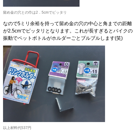
留め金の穴との巾は2．5cmでピッタリ
なので5ミリ余裕を持って留め金の穴の中心と角までの距離
が2.5cmでピッタリとなります。これが長すぎるとバイクの
振動でペットボトルがホルダーごとブルブルします(笑)
以上材料代537円