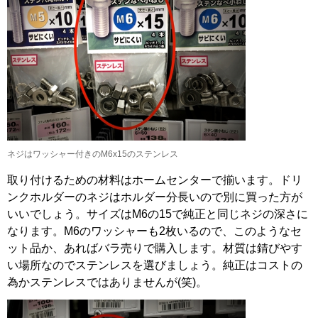
ネジはワッシャー付きのM6x15のステンレス
取り付けるための材料はホームセンターで揃います。ドリ
ンクホルダーのネジはホルダー分長いので別に買った方が
いいでしょう。サイズはM6の15で純正と同じネジの深さに
なります。M6のワッシャーも2枚いるので、このようなセ
ット品か、あればバラ売りで購入します。材質は錆びやす
い場所なのでステンレスを選びましょう。純正はコストの
為かステンレスではありませんが(笑)。