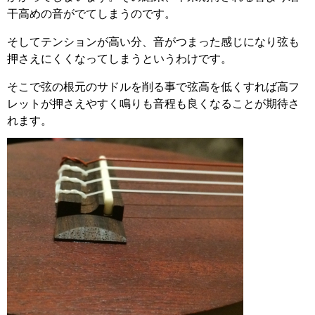
干高めの音がでてしまうのです。
そしてテンションが高い分、音がつまった感じになり弦も
押さえにくくなってしまうというわけです。
そこで弦の根元のサドルを削る事で弦高を低くすれば高フ
レットが押さえやすく鳴りも音程も良くなることが期待さ
れます。