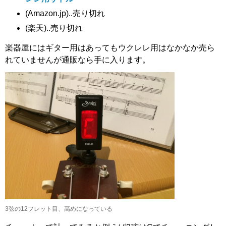
(Amazon.jp)..売り切れ
(楽天)..売り切れ
楽器屋にはギター用はあってもウクレレ用はなかなか売ら
れていませんが通販なら手に入ります。
3弦の12フレット目、高めになっている