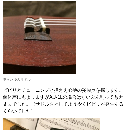
削った後のサドル
ビビリとチューニングと押さえ心地の妥協点を探します。
個体差にもよりますがAU-1Lの場合はずいぶん削っても大
丈夫でした。（サドルを外してようやくビビリが発生する
くらいでした）