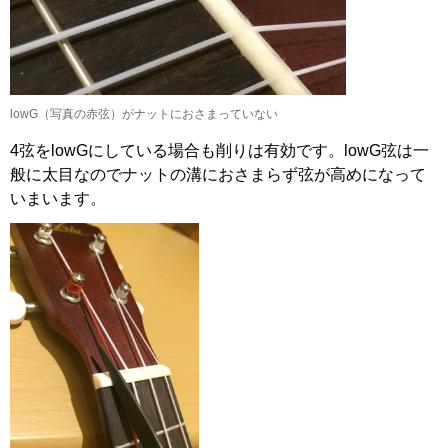
lowG（写真の赤弦）がナットにおさまっていない
4弦をlowGにしている場合も削りは有効です。lowG弦は一
般に太目なのでナットの溝におさまらず弦が高めになって
いまいます。