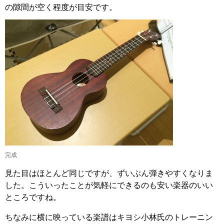
の隙間が空く程度が目安です。
完成
見た目はほとんど同じですが、ずいぶん弾きやすくなりま
した。こういったことが気軽にできるのも安い楽器のいい
ところですね。
ちなみに横に映っている楽譜はキヨシ小林氏のトレーニン