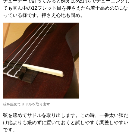
チューナーで計ってみると例えば3弦はCでチューニングし
ても真ん中の12フレット目を押さえたら若干高めのCにな
っている様です。押さえ心地も固め。
弦を緩めてサドルを取り出す
弦を緩めてサドルを取り出します。この時、一番太い弦だ
け他よりも緩めずに置いておくと試しやすく調整しやすい
です。