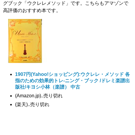
グブック「ウクレレメソッド」です。こちらもアマゾンで
高評価のおすすめ本です。
1907円
(Yahoo!ショッピング):ウクレレ・メソッド 各
指のための効果的トレ-ニング・ブック /ドレミ楽譜出
版社/キヨシ小林（楽譜） 中古
(Amazon.jp)..売り切れ
(楽天)..売り切れ