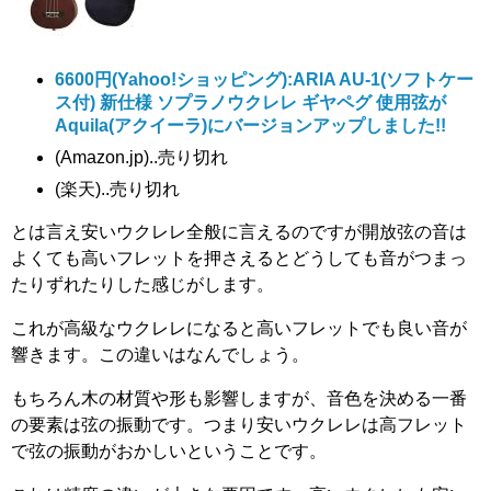
6600円
(Yahoo!ショッピング):ARIA AU-1(ソフトケー
ス付) 新仕様 ソプラノウクレレ ギヤペグ 使用弦が
Aquila(アクイーラ)にバージョンアップしました!!
(Amazon.jp)..売り切れ
(楽天)..売り切れ
とは言え安いウクレレ全般に言えるのですが開放弦の音は
よくても高いフレットを押さえるとどうしても音がつまっ
たりずれたりした感じがします。
これが高級なウクレレになると高いフレットでも良い音が
響きます。この違いはなんでしょう。
もちろん木の材質や形も影響しますが、音色を決める一番
の要素は弦の振動です。つまり安いウクレレは高フレット
で弦の振動がおかしいということです。