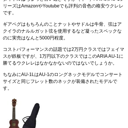
リーズはAmazonやYoutubeでも評判の音色の格安ウクレレ
です。
ギアペグはもちろんのことナットやサドルは牛骨、弦はア
クイラのナルルガット弦を使用するなど凝ったスペックな
のに実売はなんと5000円程度。
コストパフォーマンスの話題では2万円クラスではフェイマ
スが鉄板ですが、1万円以下のクラスではこのARIA AU-1に
勝てるウクレレはなかなかないのではないでしょうか。
ちなみにAU-1LはAU-1のロングネックモデルでコンサート
サイズと同じフレット数のネックが装備されたモデルで
す。