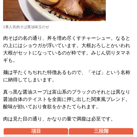
1番人気肉そば醤油味玉のせ
肉そばの名の通り、丼を埋め尽くすチャーシュー。なると
の上にはショウガが浮いています。大根おろしとかいわれ
大根がセットになっているのが粋です。みじん切りタマネ
ギも。
麺は平たくちぢれた特徴あるもので、「そば」という名称
に納得してしまいます。
真っ黒な醤油スープは富山系のブラックのそれとは異なり
醤油自体のテイストを全面に押し出した関東風ブレンド。
酸味が効いており食欲をかきたてられます。
肉は見た目の通り、かなりの量で満腹は必至です。
項目
三段階