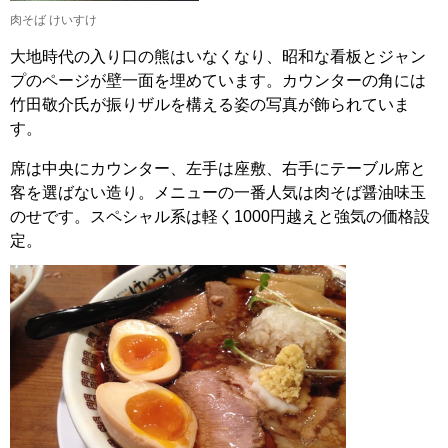
肉そば けいすけ
大地時代の入り口の熊はいなくなり、昭和な看板とジャン
プのページが壁一面を埋めています。カウンターの角には
竹田敬介氏が振りザルを構える姿の写真が飾られていま
す。
席は中央にカウンター、左手は座敷、右手にテーブル席と
客を選ばない造り。メニューの一番人気は肉そば醤油味玉
のせです。スペシャル系は軽く1000円越えと強気の価格設
定。