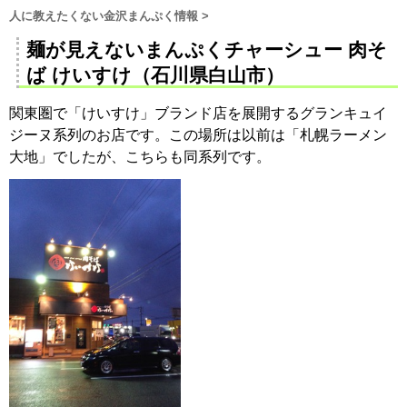
人に教えたくない金沢まんぷく情報
>
麺が見えないまんぷくチャーシュー 肉そ
ば けいすけ（石川県白山市）
関東圏で「けいすけ」ブランド店を展開するグランキュイ
ジーヌ系列のお店です。この場所は以前は「札幌ラーメン
大地」でしたが、こちらも同系列です。