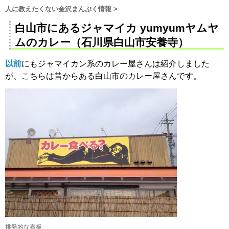
人に教えたくない金沢まんぷく情報
>
白山市にあるジャマイカ yumyumヤムヤ
ムのカレー（石川県白山市安養寺）
以前
にもジャマイカン系のカレー屋さんは紹介しました
が、こちらは昔からある白山市のカレー屋さんです。
挑発的な看板