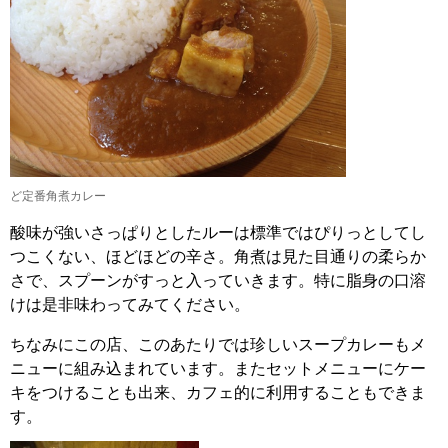
ど定番角煮カレー
酸味が強いさっぱりとしたルーは標準ではぴりっとしてし
つこくない、ほどほどの辛さ。角煮は見た目通りの柔らか
さで、スプーンがすっと入っていきます。特に脂身の口溶
けは是非味わってみてください。
ちなみにこの店、このあたりでは珍しいスープカレーもメ
ニューに組み込まれています。またセットメニューにケー
キをつけることも出来、カフェ的に利用することもできま
す。