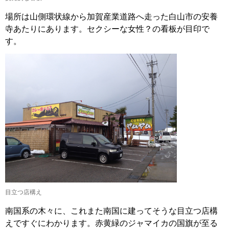
場所は山側環状線から加賀産業道路へ走った白山市の安養
寺あたりにあります。セクシーな女性？の看板が目印で
す。
目立つ店構え
南国系の木々に、これまた南国に建ってそうな目立つ店構
えですぐにわかります。赤黄緑のジャマイカの国旗が至る