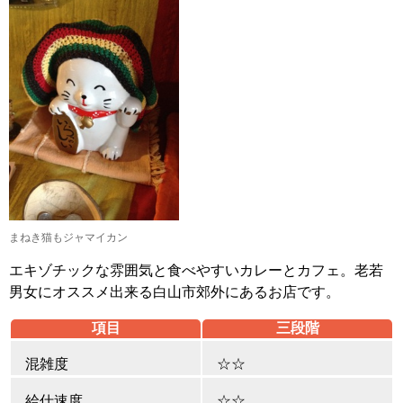
まねき猫もジャマイカン
エキゾチックな雰囲気と食べやすいカレーとカフェ。老若
男女にオススメ出来る白山市郊外にあるお店です。
項目
三段階
混雑度
☆☆
給仕速度
☆☆