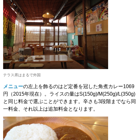
テラス席はまるで外国
メニュー
の左上を飾るのはど定番を冠した角煮カレー1069
円（2015年現在）。ライスの量はS(150g)/M(250g)/L(350g)
と同じ料金で選ぶことができます。辛さも3段階までなら同
一料金、それ以上は追加料金となります。