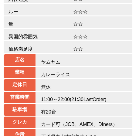
ルー
☆☆☆
量
☆☆
異国的雰囲気
☆☆☆
価格満足度
☆☆
店名
ヤムヤム
業種
カレーライス
定休日
無休
営業時間
11:00～22:00(21:30LastOrder)
駐車場
有20台
クレカ
カード可（JCB、AMEX、Diners）
住所