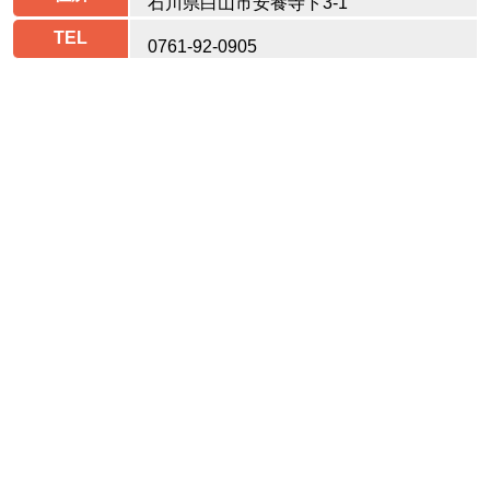
石川県白山市安養寺ト3-1
TEL
0761-92-0905