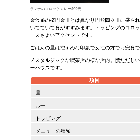
ランチのコロッケカレー500円
金沢系の楕円金皿とは異なり円形陶器皿に盛られ
いてていて食がすすみます。トッピングのコロッ
ースもよいアクセントです。
ごはんの量は控えめな印象で女性の方でも完食で
ノスタルジックな喫茶店の様な店内。慌ただしい
ーハウスです。
項目
量
ルー
トッピング
メニューの種類