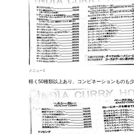
メニュー1
軽く50種類以上あり、コンビネーションものも