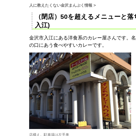
人に教えたくない金沢まんぷく情報
>
（閉店）50を超えるメニューと落
入江)
金沢市入江にある洋食系のカレー屋さんです。名
の口にあう食べやすいカレーです。
店構え。駐車場は左手奥