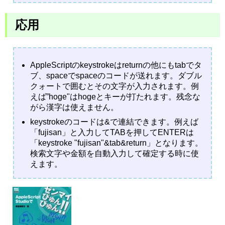
応用
AppleScriptのkeystrokeはreturnの他にもtabでタ
ブ、spaceでspaceのコードが送れます。ダブル
クォートで囲むとその文字が入力されます。例
えば”hoge"はhogeとキーが打たれます。残念な
がら漢字は使えません。
keystrokeのコードは&で連結できます。例えば
「fujisan」と入力してTABを押してENTERは
「keystroke "fujisan"&tab&return」となります。
検索文字や金額を自動入力して確定する時に使
えます。