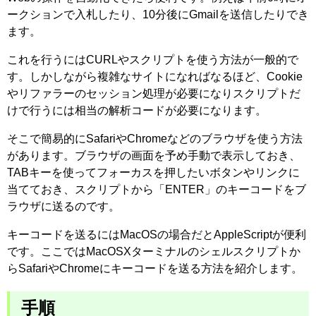
ークションで入札したり、10分後にGmailを送信したりでき
ます。
これを行うにはCURLやスクリプトを使う方法が一般的で
す。しかしながら複雑なサイトになればなるほど、Cookie
やリファラーのセッション処理が必要になりスクリプトだ
けで行うには相当の解析コードが必要になります。
そこで簡易的にSafariやChromeなどのブラウザを使う方法
があります。ブラウザの画面を予め手動で表示しておき、
TABキーを使ってフォーカスを押したいボタンやリンクに
当てておき、スクリプトから「ENTER」のキーコードをブ
ラウザに送るのです。
キーコードを送るにはMacOSの場合だとAppleScriptが便利
です。ここではMacOSXターミナルのシェルスクリプトか
らSafariやChromeにキーコードを送る方法を紹介します。
手順