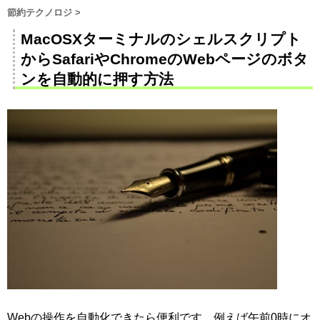
節約テクノロジ
>
MacOSXターミナルのシェルスクリプト
からSafariやChromeのWebページのボタ
ンを自動的に押す方法
Webの操作を自動化できたら便利です。例えば午前0時にオ