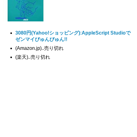
3080円
(Yahoo!ショッピング):AppleScript Studioで
ゼンマイびゅんびゅん!!
(Amazon.jp)..売り切れ
(楽天)..売り切れ