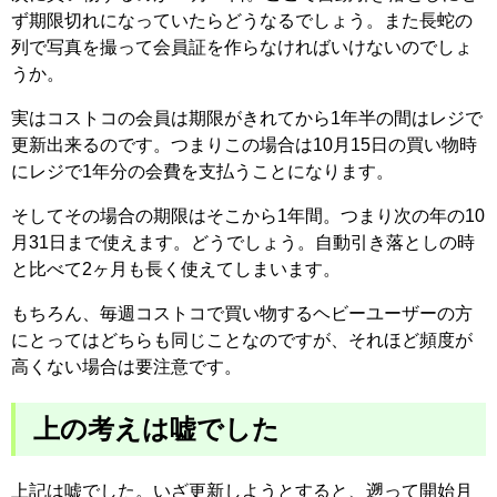
ず期限切れになっていたらどうなるでしょう。また長蛇の
列で写真を撮って会員証を作らなければいけないのでしょ
うか。
実はコストコの会員は期限がきれてから1年半の間はレジで
更新出来るのです。つまりこの場合は10月15日の買い物時
にレジで1年分の会費を支払うことになります。
そしてその場合の期限はそこから1年間。つまり次の年の10
月31日まで使えます。どうでしょう。自動引き落としの時
と比べて2ヶ月も長く使えてしまいます。
もちろん、毎週コストコで買い物するヘビーユーザーの方
にとってはどちらも同じことなのですが、それほど頻度が
高くない場合は要注意です。
上の考えは嘘でした
上記は嘘でした。いざ更新しようとすると、遡って開始月