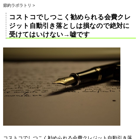
節約ラボラトリ
>
コストコでしつこく勧められる会費クレ
ジット自動引き落としは損なので絶対に
受けてはいけない→嘘です
コストコでしつこく勧められる会費クレジット自動引き落