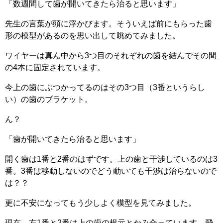
「数週間して歯が開いてきたら治ると思います」
先生の言葉が頭に浮かびます。そういえば前にもらった歯
形の模型があるのを思い出して眺めてみました。
ワイヤーは真ん中から3つ目のそれぞれの歯を結んでその間
の4本に固定されています。
今上の歯にぶつかってるのはその3つ目（3番というらし
い）の歯のブラケット。
ん？
「歯が開いてきたら治ると思います」
開く歯は1番と2番のはずです。上の歯と干渉しているのは3
番。3番は移動しないのでどう動いても干渉は治らないので
は？？
更に不安になってもう少しよく模型を見てみました。
現在、左1番と2番は上の歯の根元とかみ合っています。飛