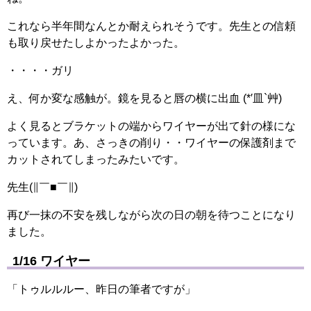
これなら半年間なんとか耐えられそうです。先生との信頼
も取り戻せたしよかったよかった。
・・・・ガリ
え、何か変な感触が。鏡を見ると唇の横に出血 (*′皿`艸)
よく見るとブラケットの端からワイヤーが出て針の様にな
っています。あ、さっきの削り・・ワイヤーの保護剤まで
カットされてしまったみたいです。
先生(∥￣■￣∥)
再び一抹の不安を残しながら次の日の朝を待つことになり
ました。
1/16 ワイヤー
「トゥルルルー、昨日の筆者ですが」