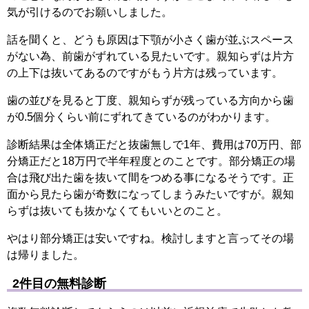
気が引けるのでお願いしました。
話を聞くと、どうも原因は下顎が小さく歯が並ぶスペース
がない為、前歯がずれている見たいです。親知らずは片方
の上下は抜いてあるのですがもう片方は残っています。
歯の並びを見ると丁度、親知らずが残っている方向から歯
が0.5個分くらい前にずれてきているのがわかります。
診断結果は全体矯正だと抜歯無しで1年、費用は70万円、部
分矯正だと18万円で半年程度とのことです。部分矯正の場
合は飛び出た歯を抜いて間をつめる事になるそうです。正
面から見たら歯が奇数になってしまうみたいですが。親知
らずは抜いても抜かなくてもいいとのこと。
やはり部分矯正は安いですね。検討しますと言ってその場
は帰りました。
2件目の無料診断