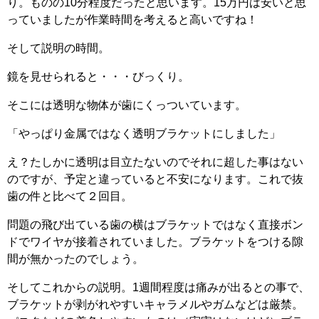
り。ものの10分程度だったと思います。15万円は安いと思
っていましたが作業時間を考えると高いですね！
そして説明の時間。
鏡を見せられると・・・びっくり。
そこには透明な物体が歯にくっついています。
「やっぱり金属ではなく透明ブラケットにしました」
え？たしかに透明は目立たないのでそれに超した事はない
のですが、予定と違っていると不安になります。これで抜
歯の件と比べて２回目。
問題の飛び出ている歯の横はブラケットではなく直接ボン
ドでワイヤが接着されていました。ブラケットをつける隙
間が無かったのでしょう。
そしてこれからの説明。1週間程度は痛みが出るとの事で、
ブラケットが剥がれやすいキャラメルやガムなどは厳禁。