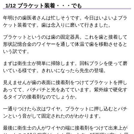
1/12 ブラケット装着・・・でも
年明けの歯医者さんは忙しそうです。今日はいよいよブラ
ケット装着です。歯は念入りに磨いて行きました。
ブラケットというのは歯の固定器具。これを歯と接着して
形状記憶合金のワイヤーを通して体温で歯を移動させると
いう訳です。
まずは衛生士が簡単に掃除します。回転ブラシを使って磨
いている様です。きれいになったら先生の登場。
見えませんが歯の表面に接着剤をつけてブラケットを押し
あってて、パチパチと光をあてています。紫外線で硬化す
るタイプの接着剤なのでしょうか。
一通りつけたら次はワイヤ。ブラケットに押し込むとパチ
ンという音がして固定されたのがわかります。
最後に衛生士の人がワイヤの端に接着剤をつけて出来上が