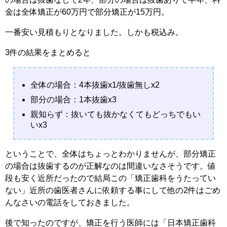
金は全体矯正が60万円で部分矯正が15万円。
一番安い見積もりとなりました。しかも税込み。
3件の結果をまとめると
全体の場合：4本抜歯x1/抜歯無しx2
部分の場合：1本抜歯x3
親知らず：抜いても抜かなくてもどっちでもい
いx3
ということで、全体はちょっとわかりませんが、部分矯正
の場合は抜歯するのが正解なのは間違いなさそうです。値
段も安く近所だったので結局この「矯正歯科をうたってい
ない」近所の歯医者さんに依頼する事にして他の2件はごめ
んなさいの電話をしておきました。
後で知ったのですが、矯正を行う医師には「日本矯正歯科