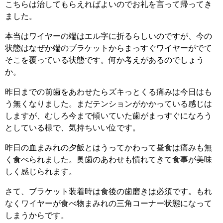
こちらは治してもらえればよいのでお礼を言って帰ってき
ました。
本当はワイヤーの端はエル字に折るらしいのですが、今の
状態はなぜか端のブラケットからまっすぐワイヤーがでて
そこを覆っている状態です。何か考えがあるのでしょう
か。
昨日までの前歯をあわせたらズキっとくる痛みは今日はも
う無くなりました。まだテンションがかかっている感じは
しますが、むしろ今まで傾いていた歯がまっすぐになろう
としている様で、気持ちいい位です。
昨日の血まみれの夕飯とはうってかわって昼食は痛みも無
く食べられました。奥歯のあわせも慣れてきて食事が美味
しく感じられます。
さて、ブラケット装着時は食後の歯磨きは必須です。もれ
なくワイヤーが食べ物まみれの三角コーナー状態になって
しまうからです。