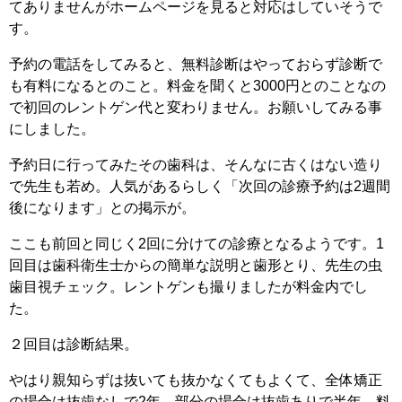
てありませんがホームページを見ると対応はしていそうで
す。
予約の電話をしてみると、無料診断はやっておらず診断で
も有料になるとのこと。料金を聞くと3000円とのことなの
で初回のレントゲン代と変わりません。お願いしてみる事
にしました。
予約日に行ってみたその歯科は、そんなに古くはない造り
で先生も若め。人気があるらしく「次回の診療予約は2週間
後になります」との掲示が。
ここも前回と同じく2回に分けての診療となるようです。1
回目は歯科衛生士からの簡単な説明と歯形とり、先生の虫
歯目視チェック。レントゲンも撮りましたが料金内でし
た。
２回目は診断結果。
やはり親知らずは抜いても抜かなくてもよくて、全体矯正
の場合は抜歯なしで2年、部分の場合は抜歯ありで半年、料