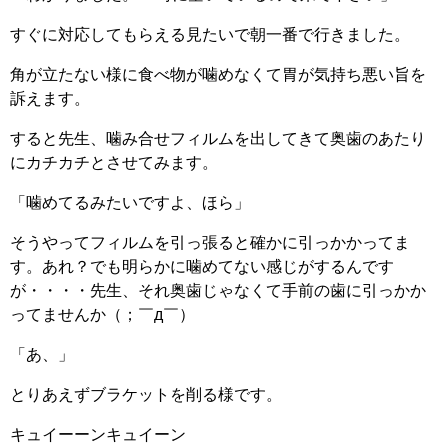
すぐに対応してもらえる見たいで朝一番で行きました。
角が立たない様に食べ物が噛めなくて胃が気持ち悪い旨を
訴えます。
すると先生、噛み合せフィルムを出してきて奥歯のあたり
にカチカチとさせてみます。
「噛めてるみたいですよ、ほら」
そうやってフィルムを引っ張ると確かに引っかかってま
す。あれ？でも明らかに噛めてない感じがするんです
が・・・・先生、それ奥歯じゃなくて手前の歯に引っかか
ってませんか（；￣д￣）
「あ、」
とりあえずブラケットを削る様です。
キュイーーンキュイーン