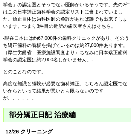
学会」の認定医とそうでない医師がいるそうです。先の2件
はこの日本矯正歯科学会の認定リストに含まれていまし
た。矯正自体は歯科医師の免許があれば誰でも出来てしま
います。つまり3件目の近所の歯医者さんはそちら。
-現在日本には約67,000件の歯科クリニックがあり、そのう
ち矯正歯科の看板を掲げているのは約27,000件あります。
（厚生労働省 医療施設調査より）ちなみに日本矯正歯科
学会の認定医は約2,000名しかいません。-
とのことなのです。
高度な知識と経験が必要な歯科矯正。もちろん認定医でな
いからといって結果が悪いとも限らないのです
が、、、、、。
部分矯正日記 治療編
12/26 クリーニング