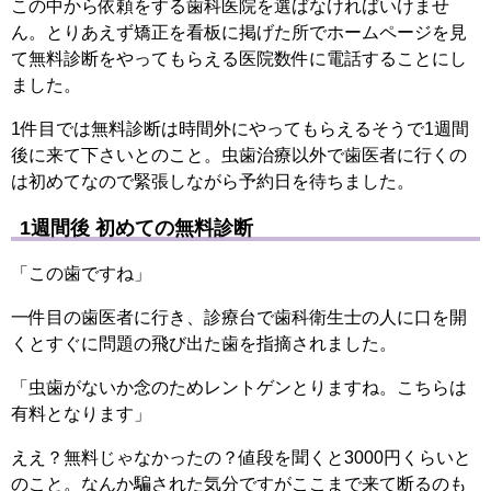
この中から依頼をする歯科医院を選ばなければいけませ
ん。とりあえず矯正を看板に掲げた所でホームページを見
て無料診断をやってもらえる医院数件に電話することにし
ました。
1件目では無料診断は時間外にやってもらえるそうで1週間
後に来て下さいとのこと。虫歯治療以外で歯医者に行くの
は初めてなので緊張しながら予約日を待ちました。
1週間後 初めての無料診断
「この歯ですね」
一件目の歯医者に行き、診療台で歯科衛生士の人に口を開
くとすぐに問題の飛び出た歯を指摘されました。
「虫歯がないか念のためレントゲンとりますね。こちらは
有料となります」
ええ？無料じゃなかったの？値段を聞くと3000円くらいと
のこと。なんか騙された気分ですがここまで来て断るのも