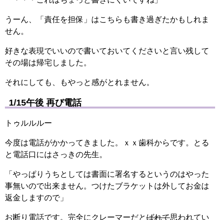
うーん、「責任を担保」はこちらも書き過ぎたかもしれま
せん。
好きな表現でいいので書いておいてくださいと言い残して
その場は帰宅しました。
それにしても、もやっと感がとれません。
1/15午後 再び電話
トゥルルルー
今度は電話がかかってきました。ｘｘ歯科からです。とる
と電話口にはさっきの先生。
「やっぱりうちとしては書面に署名するというのはやった
事無いので出来ません。つけたブラケットは外してお金は
返金しますので」
お断り電話です。完全にクレーマーだと
ばれて
思われてい