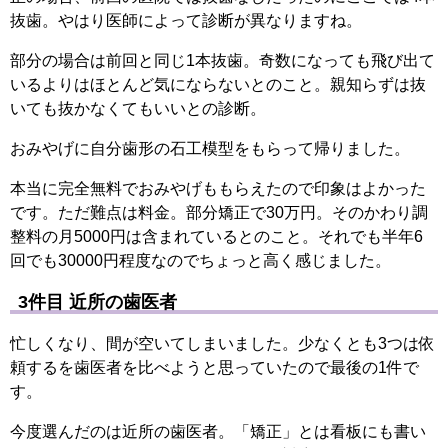
抜歯。やはり医師によって診断が異なりますね。
部分の場合は前回と同じ1本抜歯。奇数になっても飛び出て
いるよりはほとんど気にならないとのこと。親知らずは抜
いても抜かなくてもいいとの診断。
おみやげに自分歯形の石工模型をもらって帰りました。
本当に完全無料でおみやげももらえたので印象はよかった
です。ただ難点は料金。部分矯正で30万円。そのかわり調
整料の月5000円は含まれているとのこと。それでも半年6
回でも30000円程度なのでちょっと高く感じました。
3件目 近所の歯医者
忙しくなり、間が空いてしまいました。少なくとも3つは依
頼するを歯医者を比べようと思っていたので最後の1件で
す。
今度選んだのは近所の歯医者。「矯正」とは看板にも書い