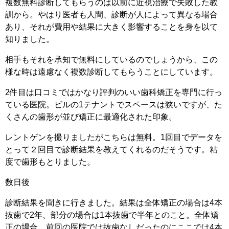
複数無料診断してもらうのは以前に近視治療で失敗した教
訓から。やはり医者も人間、診断が人によって異なる場合
あり、それが費用や結果に大きく影響することを身を以て
知りました。
相手もそれを承知で無料にしているのでしょうから、この
様な時は遠慮なく複数診断してもらうことにしています。
2件目は口コミではかなり評判のいい歯科矯正を専門に行っ
ている医院。ビルの1テナントでスペースは狭いですが、た
くさんの歯形が並び矯正に最適化された印象。
レントゲンを撮りましたがこちらは無料。1回目でデータを
とって２回目で診断結果を教えてくれるのだそうです。粘
度で歯形もとりました。
数日後
診断結果を聞きに行きました。結果は全体矯正の場合は4本
抜歯で2年、部分の場合は1本抜歯で半年とのこと。全体矯
正の場合、前回の医院では抜歯なしだったのにここでは4本