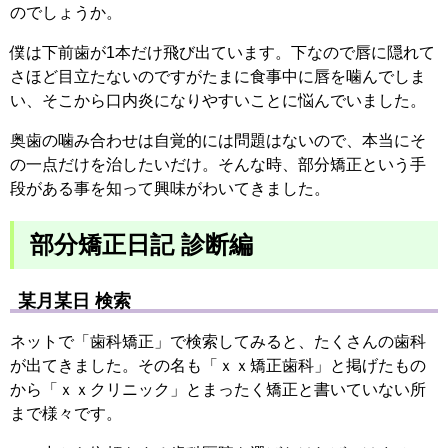
のでしょうか。
僕は下前歯が1本だけ飛び出ています。下なので唇に隠れて
さほど目立たないのですがたまに食事中に唇を噛んでしま
い、そこから口内炎になりやすいことに悩んでいました。
奥歯の噛み合わせは自覚的には問題はないので、本当にそ
の一点だけを治したいだけ。そんな時、部分矯正という手
段がある事を知って興味がわいてきました。
部分矯正日記 診断編
某月某日 検索
ネットで「歯科矯正」で検索してみると、たくさんの歯科
が出てきました。その名も「ｘｘ矯正歯科」と掲げたもの
から「ｘｘクリニック」とまったく矯正と書いていない所
まで様々です。