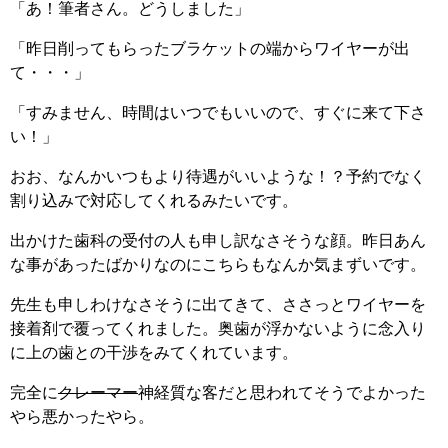
「あ！筆者さん。どうしました」
「昨日削ってもらったブラケットの端からワイヤーが出
て・・・」
「すみません、時間はいつでもいいので、すぐに来て下さ
い！」
おお、なんかいつもより待遇がいいような！？予約でなく
割り込みで対応してくれるみたいです。
出かけた歯科の受付の人も申し訳なさそうな顔。昨日あん
な事があったばかりなのにこちらもなんか気まずいです。
先生も申しわけなさそうに出てきて、ささっとワイヤーを
接着剤で覆ってくれました。奥歯が浮かないように念入り
に上の歯との干渉をみてくれています。
完全に
クレーマー
神経質な客だと思われてそうでよかった
やら悪かったやら。