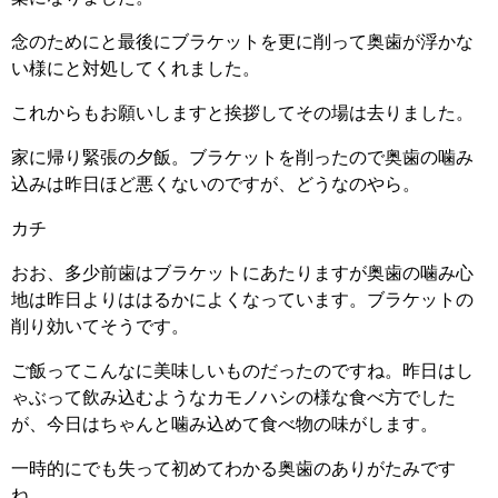
念のためにと最後にブラケットを更に削って奥歯が浮かな
い様にと対処してくれました。
これからもお願いしますと挨拶してその場は去りました。
家に帰り緊張の夕飯。ブラケットを削ったので奥歯の噛み
込みは昨日ほど悪くないのですが、どうなのやら。
カチ
おお、多少前歯はブラケットにあたりますが奥歯の噛み心
地は昨日よりははるかによくなっています。ブラケットの
削り効いてそうです。
ご飯ってこんなに美味しいものだったのですね。昨日はし
ゃぶって飲み込むようなカモノハシの様な食べ方でした
が、今日はちゃんと噛み込めて食べ物の味がします。
一時的にでも失って初めてわかる奥歯のありがたみです
ね。