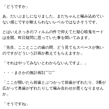
「どうですか」
あ、だいぶましになりました。まだちゃんと噛み込めてい
ない感じですが耐えられないレベルではなさそうです。
とはいえさっきのフィルムの件で抑えてた疑心暗鬼モード
は全開。昨日疑問に思っていた事を聞いてみます。
「先生、こことここの歯の間、どう見てもスペースが無い
のですがどういう計画か教えてもらえますか」
「それはやってみないとわからないんですよ。」
・・・まさかの無計画Σ(￣□￣
「ここが開いたら前歯とぶつかって前歯がずれたり、3番が
広がって奥歯がずれたりして噛み合わせが悪くなりません
か」
「そうですね」