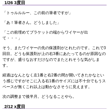
1/26 3度目
「トゥルルルー、この前の筆者ですが」
「あ！筆者さん。どうしました」
「この前埋めてブラケットの端からワイヤーが出
て・・・」
そう、またワイヤーの先の保護剤がとれたのです。これで3
回目。どうも保護剤が上の右3番にあたってるのが原因なの
ですが、盛りなおすだけなのでまたとれそうな気がしま
す。
経過はなんとなく左1番と右2番の間が開いてきたかなとい
う感じですがそこに入る右1番のサイズには不十分でもうス
ペースが無くこれ以上は動かなさそうに見えます。
次の調整まで後半月。どうなることやら。
2/12 x度目