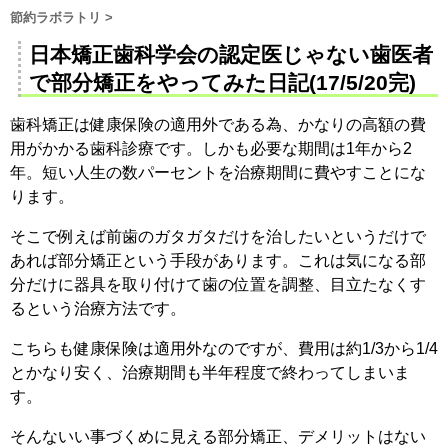
節約ラボラトリ
>
日本矯正歯科学会の認定医じゃない歯医者
で部分矯正をやってみた日記(17/5/20完)
歯科矯正は健康保険の適用外である為、かなりの高額の費
用がかかる歯科診療です。しかも必要な期間は1年から2
年。短い人生の数パーセントを治療期間に費やすことにな
ります。
そこで例えば前歯のガタガタだけを治したいというだけで
あれば部分矯正という手段があります。これは気になる部
分だけに器具を取り付けて歯の位置を調整、目立たなくす
るという治療方法です。
こちらも健康保険は適用外なのですが、費用は約1/3から1/4
とかなり安く、治療期間も半年程度で終わってしまいま
す。
そんないい事づくめに見える部分矯正、デメリットはない