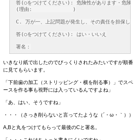
答(○をつけてください): 危険性があります・危険性は
(理由:             )

C. 万が一、上記問題が発生し、その責任を担保しても
答(○をつけてください): はい・いいえ

いきなり紙で出したのでびっくりされたみたいですが順番
に見てもらいます。
「下前歯の加工（ストリッピング・横を削る事）」でスペ
ースを作る事も視野には入っているんですよね」
「あ、はい、そうですね」
・・・（さっき削らないと言ってたような（´・ω・｀））
A,Bと丸をつけてもらって最後のCと署名。
「・・・これはちょっと書きにくいですね」