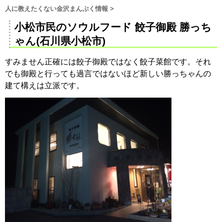
人に教えたくない金沢まんぷく情報
>
小松市民のソウルフード 餃子御殿 勝っち
ゃん(石川県小松市)
すみません正確には餃子御殿ではなく餃子菜館です。それ
でも御殿と行っても過言ではないほど新しい勝っちゃんの
建て構えは立派です。