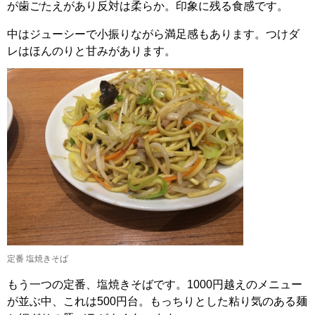
が歯ごたえがあり反対は柔らか。印象に残る食感です。
中はジューシーで小振りながら満足感もあります。つけダ
レはほんのりと甘みがあります。
定番 塩焼きそば
もう一つの定番、塩焼きそばです。1000円越えのメニュー
が並ぶ中、これは500円台。もっちりとした粘り気のある麺