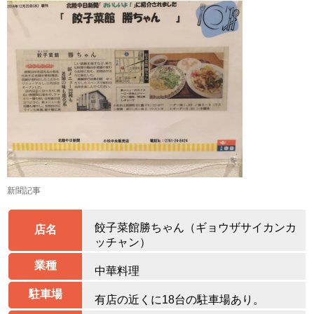
新聞記事
餃子菜館勝ちゃん（ギョウザサイカンカ
店名
ッチャン）
業種
中華料理
駐車場
有店の近くに18台の駐車場あり。