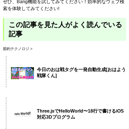
ぜひ、Bang機能を試してみてください！効率的なウェブ検
索を体験してみてください!
この記事を見た人がよく読んでいる
記事
節約テクノロジ
>
今日のおは戦タグを一発自動生成[おはよう
戦隊くん]
Three.jsでHelloWorld〜18行で書けるiOS
対応3Dプログラム