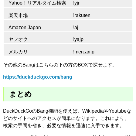
Yahoo！リアルタイム検索
!yjr
楽天市場
!rakuten
Amazon Japan
!aj
ヤフオク
!yajp
メルカリ
!mercarijp
その他のBangはこちらの下の方のBOXで探せます。
https://duckduckgo.com/bang
まとめ
DuckDuckGoのBang機能を使えば、WikipediaやYoutubeな
どのサイトへのアクセスが簡単になります。これにより、
検索の手間を省き、必要な情報を迅速に入手できます。