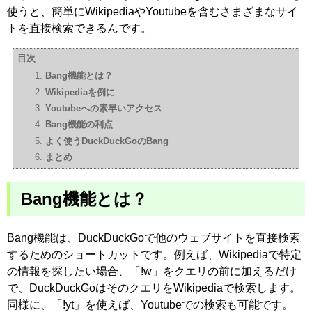
使うと、簡単にWikipediaやYoutubeを含むさまざまなサイ
トを直接検索できるんです。
目次
Bang機能とは？
Wikipediaを例に
Youtubeへの素早いアクセス
Bang機能の利点
よく使うDuckDuckGoのBang
まとめ
Bang機能とは？
Bang機能は、DuckDuckGoで他のウェブサイトを直接検索
するためのショートカットです。例えば、Wikipediaで特定
の情報を探したい場合、「!w」をクエリの前に加えるだけ
で、DuckDuckGoはそのクエリをWikipediaで検索します。
同様に、「!yt」を使えば、Youtubeでの検索も可能です。