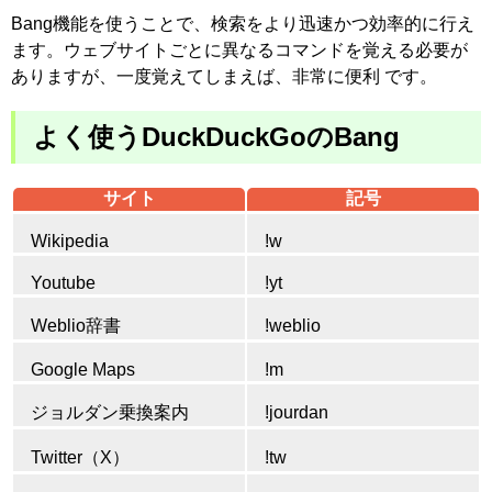
Bang機能を使うことで、検索をより迅速かつ効率的に行え
ます。ウェブサイトごとに異なるコマンドを覚える必要が
ありますが、一度覚えてしまえば、非常に便利 です。
よく使うDuckDuckGoのBang
サイト
記号
Wikipedia
!w
Youtube
!yt
Weblio辞書
!weblio
Google Maps
!m
ジョルダン乗換案内
!jourdan
Twitter（X）
!tw