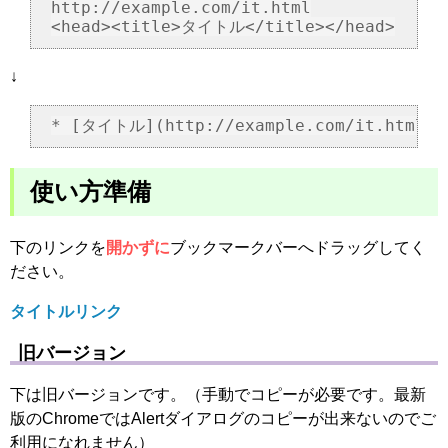
http://example.com/it.html

↓
使い方準備
下のリンクを
開かずに
ブックマークバーへドラッグしてく
ださい。
タイトルリンク
旧バージョン
下は旧バージョンです。（手動でコピーが必要です。最新
版のChromeではAlertダイアログのコピーが出来ないのでご
利用になれません）