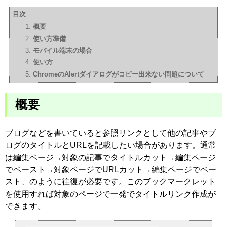
目次
概要
使い方準備
モバイル端末の場合
使い方
ChromeのAlertダイアログがコピー出来ない問題について
概要
ブログなどを書いていると参照リンクとして他の記事やブ
ログのタイトルとURLを記載したい場合があります。通常
は編集ページ→対象の記事でタイトルカット→編集ページ
でペースト→対象ページでURLカット→編集ページでペー
スト、のように往復が必要です。このブックマークレット
を使用すれば対象のページで一発でタイトルリンク作成が
できます。