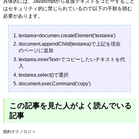
具体的には、Javascriptから直接テキストをコピーすること
はセキュリティ的に禁じられているので以下の手順を踏む
必要があります。
textarea=documen.createElement('textarea')
document.appendChild(textarea)で上記を現在
のページに追加
textarea.innerText=でコピーしたいテキストを代
入
textarea.select()で選択
document.execCommand('copy')
この記事を見た人がよく読んでいる
記事
節約テクノロジ
>