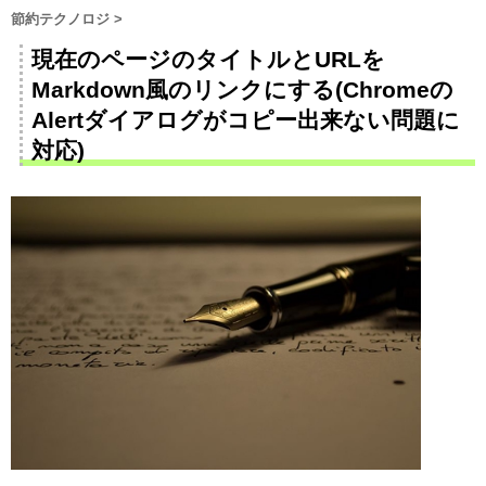
節約テクノロジ
>
現在のページのタイトルとURLを
Markdown風のリンクにする(Chromeの
Alertダイアログがコピー出来ない問題に
対応)