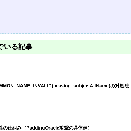
でいる記事
ON_NAME_INVALID(missing_subjectAltName)の対処法
弱性の仕組み（PaddingOracle攻撃の具体例）