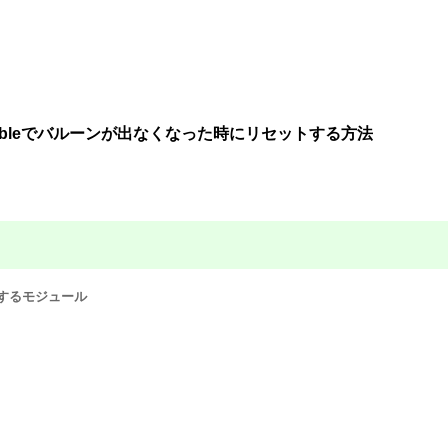
arkBubbleでバルーンが出なくなった時にリセットする方法
信するモジュール