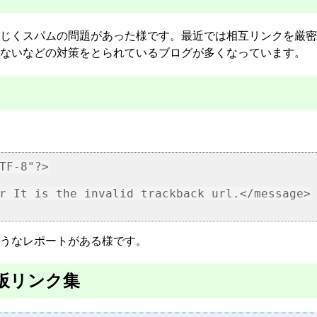
じくスパムの問題があった様です。最近では相互リンクを厳密
ないなどの対策をとられているブログが多くなっています。
TF-8"?>

r It is the invalid trackback url.</message>

うなレポートがある様です。
板リンク集