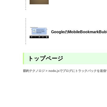
GoogleのMobileBookm
トップページ
節約テクノロジ
> node.jsでブログにトラックバックを送