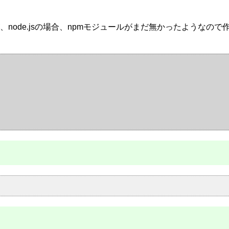
ode.jsの場合、npmモジュールがまだ無かったようなので