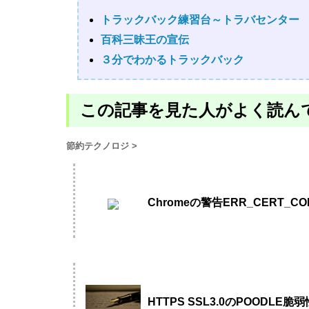
トラックバック練習台～トラバセンター
百科三昧王の宣伝
３分でわかるトラックバック
この記事を見た人がよく読ん
節約テクノロジ
>
Chromeの警告ERR_CERT_COMM
HTTPS SSL3.0のPOODLE脆