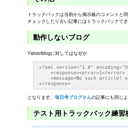
トラックバックは当初から掲示板のコメントと同
チェックしたり古い記事にはトラックバックでき
動作しないブログ
Yahoo!blogに対してはなぜか
<?xml version="1.0" encoding="U
    <response><error>1</error>

    <message>No such article! o
となります。
毎日考ブログさん
の記事にも同じよ
テスト用トラックバック練習