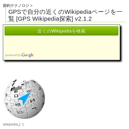
節約テクノロジ
>
GPSで自分の近くのWikipediaページを一
覧 [GPS Wikipedia探索] v2.1.2
近くのWikipediaを検索
wikipediaより